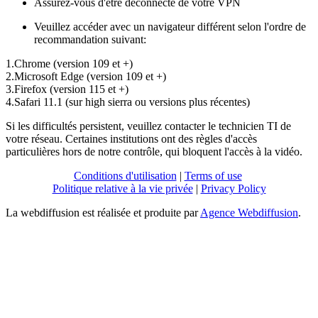
Assurez-vous d'être déconnecté de votre VPN
Veuillez accéder avec un navigateur différent selon l'ordre de
recommandation suivant:
1.Chrome (version 109 et +)
2.Microsoft Edge (version 109 et +)
3.Firefox (version 115 et +)
4.Safari 11.1 (sur high sierra ou versions plus récentes)
Si les difficultés persistent, veuillez contacter le technicien TI de
votre réseau. Certaines institutions ont des règles d'accès
particulières hors de notre contrôle, qui bloquent l'accès à la vidéo.
Conditions d'utilisation
|
Terms of use
Politique relative à la vie privée
|
Privacy Policy
La webdiffusion est réalisée et produite par
Agence Webdiffusion
.