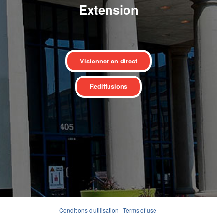
Extension
Visionner en direct
Rediffusions
Conditions d'utilisation
|
Terms of use