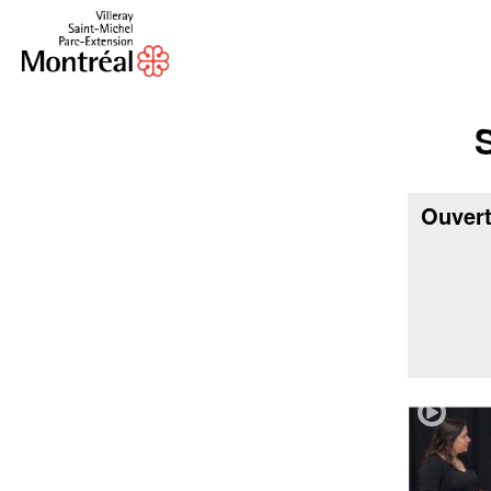
M
Ouvert