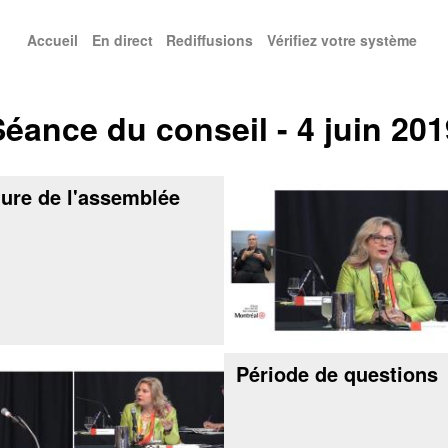
Accueil
En direct
Rediffusions
Vérifiez votre système
enu principal
Séance du conseil - 4 juin 201
ure de l'assemblée
Période de questions