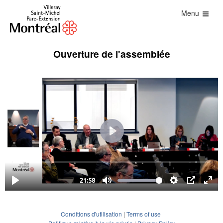
Menu
Ouverture de l'assemblée
Conditions d'utilisation
|
Terms of use